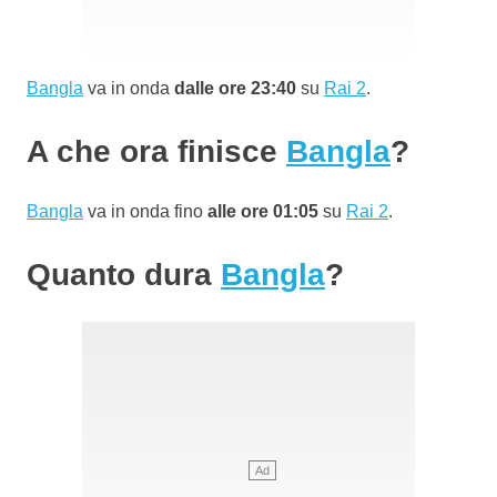
Bangla
va in onda
dalle ore 23:40
su
Rai 2
.
A che ora finisce
Bangla
?
Bangla
va in onda fino
alle ore 01:05
su
Rai 2
.
Quanto dura
Bangla
?