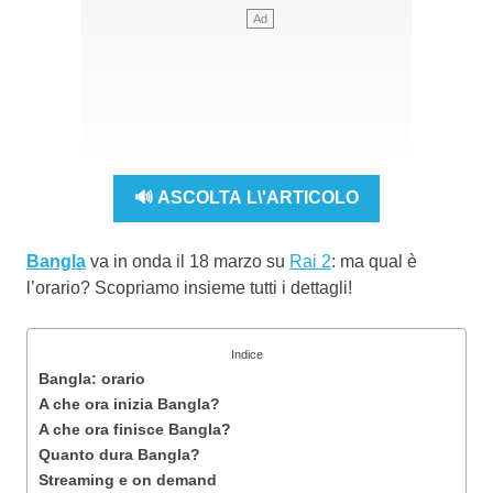
🔊 ASCOLTA L\'ARTICOLO
Bangla
va in onda il 18 marzo su
Rai 2
: ma qual è
l’orario? Scopriamo insieme tutti i dettagli!
Indice
Bangla: orario
A che ora inizia Bangla?
A che ora finisce Bangla?
Quanto dura Bangla?
Streaming e on demand