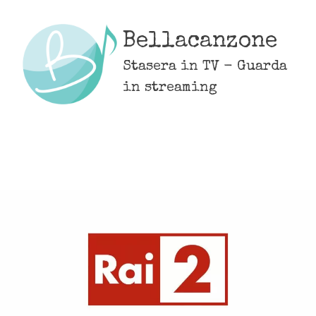
Skip
to
Bellacanzone
content
Stasera in TV - Guarda
in streaming
MENU