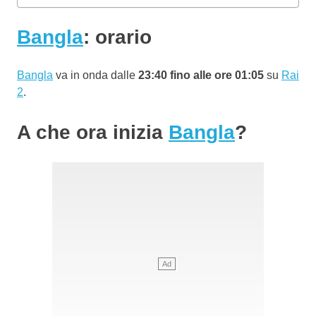
Bangla
: orario
Bangla
va in onda dalle
23:40 fino alle ore 01:05
su
Rai
2
.
A che ora inizia
Bangla
?