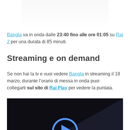
Bangla
va in onda dalle
23:40 fino alle ore 01:05
su
Rai
2
per una durata di 85 minuti.
Streaming e on demand
Se non hai la tv e vuoi vedere
Bangla
in streaming il 18
marzo, durante l’orario di messa in onda puoi
collegarti
sul sito di
Rai Play
per vedere la puntata.