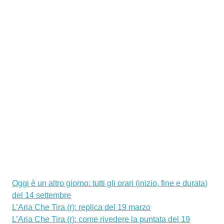
Oggi è un altro giorno: tutti gli orari (inizio, fine e durata)
del 14 settembre
L’Aria Che Tira (r): replica del 19 marzo
L’Aria Che Tira (r): come rivedere la puntata del 19