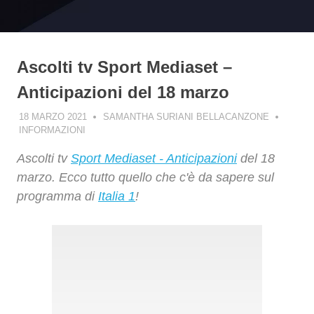
Ascolti tv Sport Mediaset –
Anticipazioni del 18 marzo
18 MARZO 2021
SAMANTHA SURIANI BELLACANZONE
INFORMAZIONI
Ascolti tv
Sport Mediaset - Anticipazioni
del 18
marzo. Ecco tutto quello che c'è da sapere sul
programma di
Italia 1
!