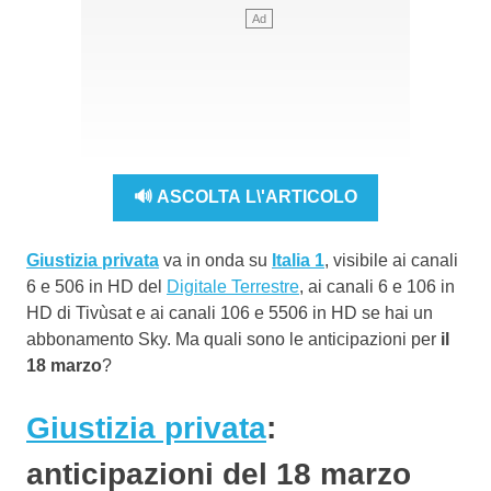
🔊 ASCOLTA L\'ARTICOLO
Giustizia privata
va in onda su
Italia 1
, visibile ai canali
6 e 506 in HD del
Digitale Terrestre
, ai canali 6 e 106 in
HD di Tivùsat e ai canali 106 e 5506 in HD se hai un
abbonamento Sky. Ma quali sono le anticipazioni per
il
18 marzo
?
Giustizia privata
:
anticipazioni del 18 marzo