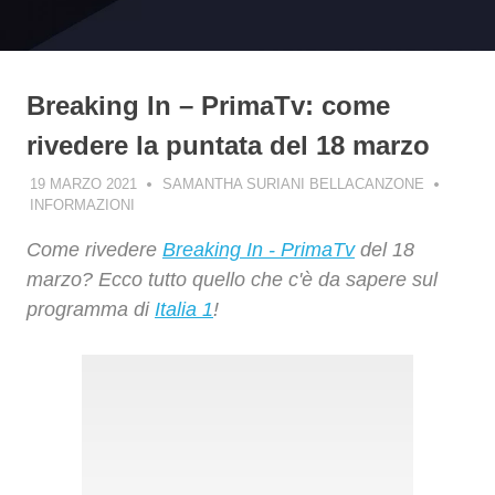
Breaking In – PrimaTv: come
rivedere la puntata del 18 marzo
19 MARZO 2021
SAMANTHA SURIANI BELLACANZONE
INFORMAZIONI
Come rivedere
Breaking In - PrimaTv
del 18
marzo? Ecco tutto quello che c'è da sapere sul
programma di
Italia 1
!