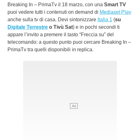
Breaking In – PrimaTv il 18 marzo, con una
Smart TV
puoi vedere tutti i contenuti on demand di
Mediaset Play
anche sulla tv di casa. Devi sintonizzare
Italia 1
(
su
Digitale Terrestre
o Tivù Sat
) e in pochi secondi ti
appare l’invito a premere il tasto “Freccia su” del
telecomando: a questo punto puoi cercare Breaking In –
PrimaTv tra quelli disponibili in replica.