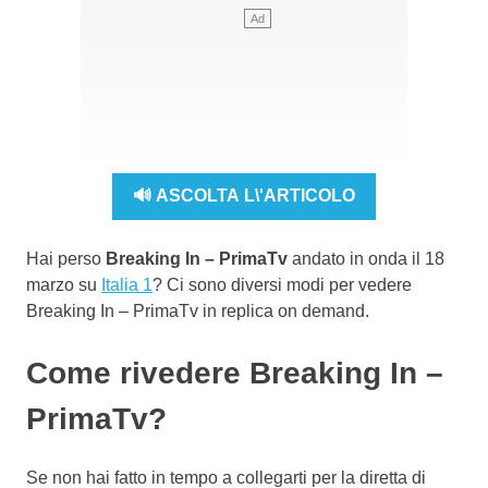
🔊 ASCOLTA L\'ARTICOLO
Hai perso
Breaking In – PrimaTv
andato in onda il 18
marzo su
Italia 1
? Ci sono diversi modi per vedere
Breaking In – PrimaTv in replica on demand.
Come rivedere Breaking In –
PrimaTv?
Se non hai fatto in tempo a collegarti per la diretta di