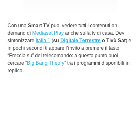
Con una
Smart TV
puoi vedere tutti i contenuti on
demand di
Mediaset Play
anche sulla tv di casa. Devi
sintonizzare
Italia 1
(
su
Digitale Terrestre
o Tivù Sat
) e
in pochi secondi ti appare l’invito a premere il tasto
“Freccia su” del telecomando: a questo punto puoi
cercare “
Big Bang Theory
” tra i programmi disponibili in
replica.