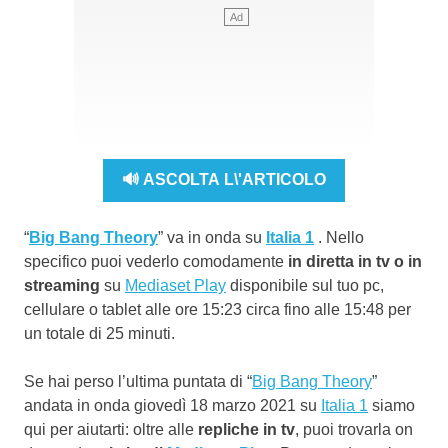
🔊 ASCOLTA L\'ARTICOLO
“
Big Bang Theory
” va in onda su
Italia 1
. Nello
specifico puoi vederlo comodamente
in diretta in tv o in
streaming
su
Mediaset Play
disponibile sul tuo pc,
cellulare o tablet alle ore 15:23 circa fino alle 15:48 per
un totale di 25 minuti.
Se hai perso l’ultima puntata di “
Big Bang Theory
”
andata in onda giovedì 18 marzo 2021 su
Italia 1
siamo
qui per aiutarti: oltre alle
repliche in tv
, puoi trovarla on