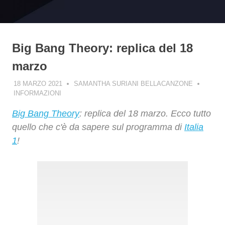
Big Bang Theory: replica del 18
marzo
18 MARZO 2021
SAMANTHA SURIANI BELLACANZONE
INFORMAZIONI
Big Bang Theory
: replica del 18 marzo. Ecco tutto
quello che c'è da sapere sul programma di
Italia
1
!